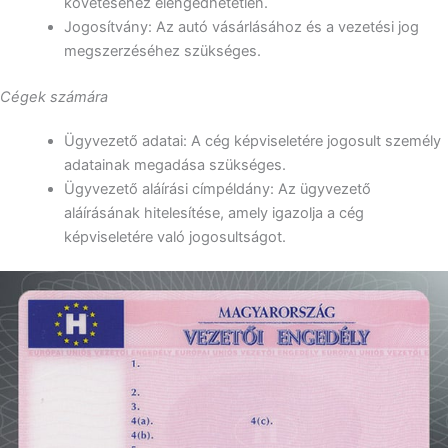
követéséhez elengedhetetlen.
Jogosítvány: Az autó vásárlásához és a vezetési jog
megszerzéséhez szükséges.
Cégek számára
Ügyvezető adatai: A cég képviseletére jogosult személy
adatainak megadása szükséges.
Ügyvezető aláírási címpéldány: Az ügyvezető
aláírásának hitelesítése, amely igazolja a cég
képviseletére való jogosultságot.