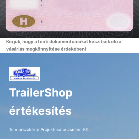
Kérjük, hogy a fenti dokumentumokat készítsék elő a
vásárlás megkönnyítése érdekében!
TrailerShop
értékesítés
Tenderszakértő Projektmenedzsment Kft.