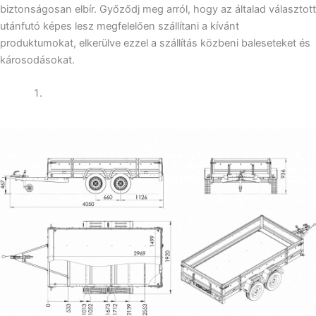
biztonságosan elbír. Győződj meg arról, hogy az általad választott
utánfutó képes lesz megfelelően szállítani a kívánt
produktumokat, elkerülve ezzel a szállítás közbeni baleseteket és
károsodásokat.