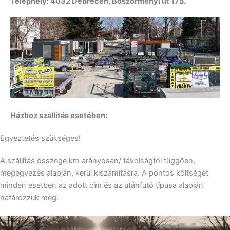
Telephely: 4032 Debrecen, Böszörményi út 175.
Házhoz szállítás esetében:
Egyeztetés szükséges!
A szállítás összege km arányosan/ távolságtól függően,
megegyezés alapján, kerül kiszámításra. A pontos költséget
minden esetben az adott cím és az utánfutó típusa alapján
határozzuk meg.