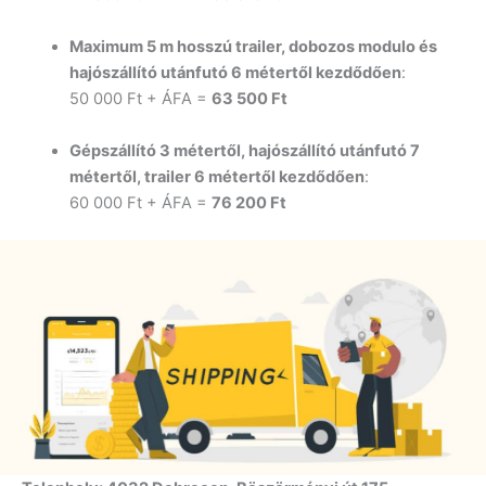
Maximum 5 m hosszú trailer, dobozos modulo és
hajószállító utánfutó 6 métertől kezdődően
:
50 000 Ft + ÁFA =
63 500 Ft
Gépszállító 3 métertől, hajószállító utánfutó 7
métertől, trailer 6 métertől kezdődően
:
60 000 Ft + ÁFA =
76 200 Ft