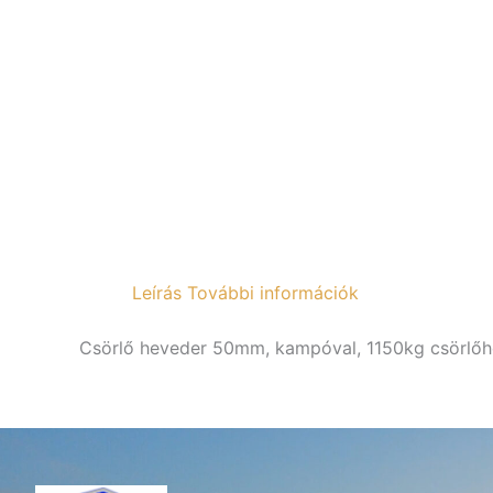
Leírás
További információk
Csörlő heveder 50mm, kampóval, 1150kg csörlőh