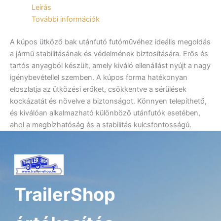
Leírás
További információk
A kúpos ütköző bak utánfutó futóművéhez ideális megoldás
a jármű stabilitásának és védelmének biztosítására. Erős és
tartós anyagból készült, amely kiváló ellenállást nyújt a nagy
igénybevétellel szemben. A kúpos forma hatékonyan
eloszlatja az ütközési erőket, csökkentve a sérülések
kockázatát és növelve a biztonságot. Könnyen telepíthető,
és kiválóan alkalmazható különböző utánfutók esetében,
ahol a megbízhatóság és a stabilitás kulcsfontosságú.
TrailerShop