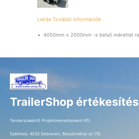
Leírás
További információk
4050mm x 2000mm -s belső mérettel ren
TrailerShop értékesítés
Tenderszakértő Projektmenedzsment Kft.
Székhely: 4032 Debrecen, Böszörményi út 175.