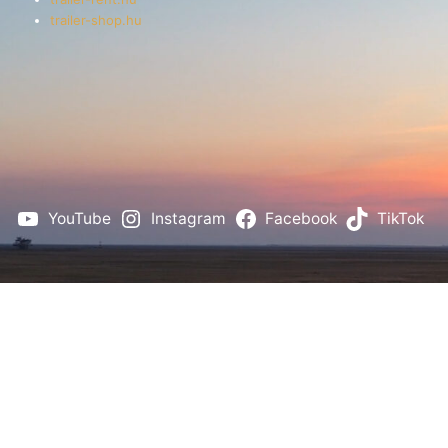
trailer-shop.hu
YouTube
Instagram
Facebook
TikTok