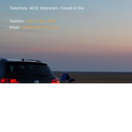
Telephely: 4032 Debrecen, Füredi út 94.
Telefon:
+36 70 621 7696
Email:
info@trailer-shop.hu