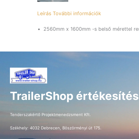
Leírás
További információk
2560mm x 1600mm -s belső mérettel ren
TrailerShop értékesítés
Tenderszakértő Projektmenedzsment Kft.
Székhely: 4032 Debrecen, Böszörményi út 175.