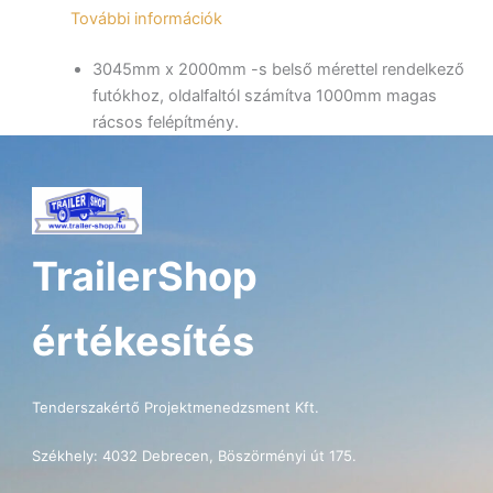
További információk
mennyiség
3045mm x 2000mm -s belső mérettel rendelkező
futókhoz, oldalfaltól számítva 1000mm magas
rácsos felépítmény.
TrailerShop
értékesítés
Tenderszakértő Projektmenedzsment Kft.
Székhely: 4032 Debrecen, Böszörményi út 175.