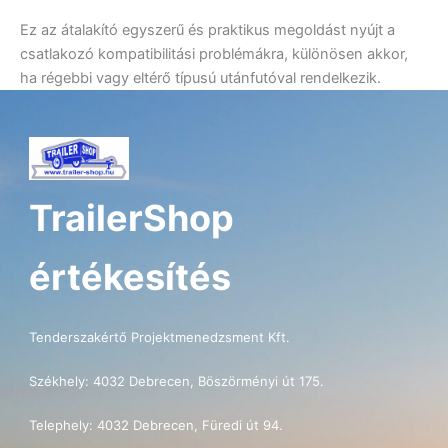
Ez az átalakító egyszerű és praktikus megoldást nyújt a
csatlakozó kompatibilitási problémákra, különösen akkor,
ha régebbi vagy eltérő típusú utánfutóval rendelkezik.
TrailerShop
értékesítés
Tenderszakértő Projektmenedzsment Kft.
Székhely: 4032 Debrecen, Böszörményi út 175.
Telephely: 4032 Debrecen, Füredi út 94.