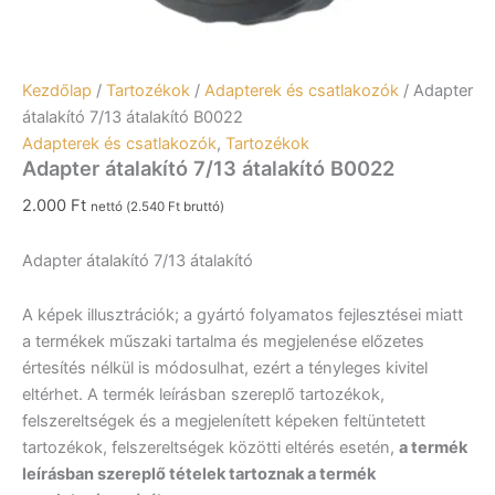
Kezdőlap
/
Tartozékok
/
Adapterek és csatlakozók
/ Adapter
átalakító 7/13 átalakító B0022
Adapterek és csatlakozók
,
Tartozékok
Adapter átalakító 7/13 átalakító B0022
2.000
Ft
nettó (
2.540
Ft
bruttó)
Adapter átalakító 7/13 átalakító
A képek illusztrációk; a gyártó folyamatos fejlesztései miatt
a termékek műszaki tartalma és megjelenése előzetes
értesítés nélkül is módosulhat, ezért a tényleges kivitel
eltérhet. A termék leírásban szereplő tartozékok,
felszereltségek és a megjelenített képeken feltüntetett
tartozékok, felszereltségek közötti eltérés esetén,
a termék
leírásban szereplő tételek tartoznak a termék