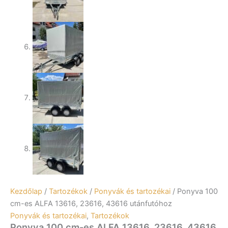
Kezdőlap
/
Tartozékok
/
Ponyvák és tartozékai
/ Ponyva 100
cm-es ALFA 13616, 23616, 43616 utánfutóhoz
Ponyvák és tartozékai
,
Tartozékok
Ponyva 100 cm-es ALFA 13616, 23616, 43616