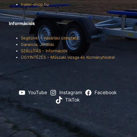
trailer-shop.hu
Információk
Segítünk! – Vásárlási útmutató
Garancia, Jótállás
SZÁLLÍTÁS – Információk
ÜGYINTÉZÉS – Műszaki vizsga és Kormányhivatal
YouTube
Instagram
Facebook
TikTok