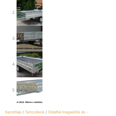
Kezdőlap
/
Tartozékok
/
Oldalfal magasítók és -