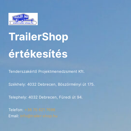
TrailerShop
értékesítés
Tenderszakértő Projektmenedzsment Kft.
Székhely: 4032 Debrecen, Böszörményi út 175.
Telephely: 4032 Debrecen, Füredi út 94.
Telefon:
+36 70 621 7696
Email:
info@trailer-shop.hu