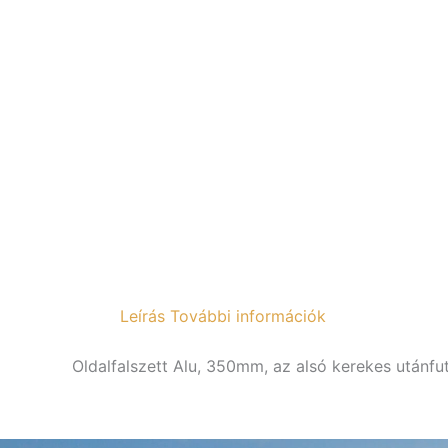
Leírás
További információk
Oldalfalszett Alu, 350mm, az alsó kerekes utánf