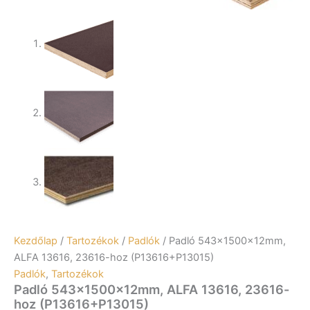
Kezdőlap
/
Tartozékok
/
Padlók
/ Padló 543x1500x12mm,
ALFA 13616, 23616-hoz (P13616+P13015)
Padlók
,
Tartozékok
Padló 543x1500x12mm, ALFA 13616, 23616-
hoz (P13616+P13015)