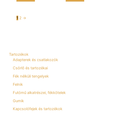
1
2
→
Tartozékok
Adapterek és csatlakozók
Csörlő és tartozékai
Fék nélküli tengelyek
Felnik
Futómű alkatrészei, fékkötelek
Gumik
Kapcsolófejek és tartozékok