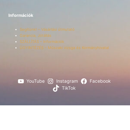
Információk
Segítünk! – Vásárlási útmutató
Garancia, Jótállás
SZÁLLÍTÁS – Információk
ÜGYINTÉZÉS – Műszaki vizsga és Kormányhivatal
YouTube
Instagram
Facebook
TikTok