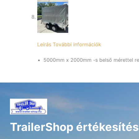
Leírás
További információk
5000mm x 2000mm -s belső mérettel re
TrailerShop értékesítés