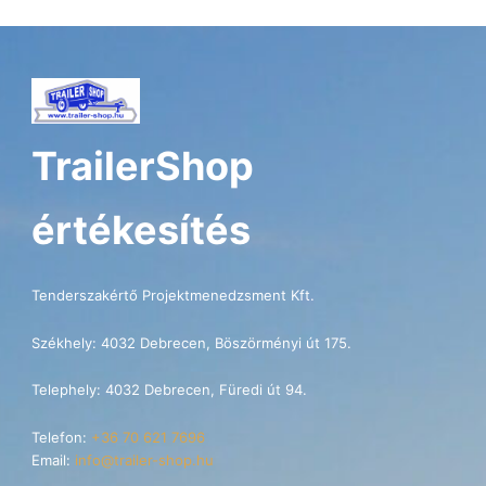
TrailerShop
értékesítés
Tenderszakértő Projektmenedzsment Kft.
Székhely: 4032 Debrecen, Böszörményi út 175.
Telephely: 4032 Debrecen, Füredi út 94.
Telefon:
+36 70 621 7696
Email:
info@trailer-shop.hu