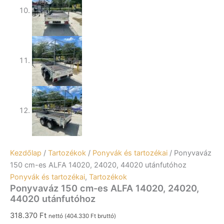
Kezdőlap
/
Tartozékok
/
Ponyvák és tartozékai
/ Ponyvaváz
150 cm-es ALFA 14020, 24020, 44020 utánfutóhoz
Ponyvák és tartozékai
,
Tartozékok
Ponyvaváz 150 cm-es ALFA 14020, 24020,
44020 utánfutóhoz
318.370
Ft
nettó (
404.330
Ft
bruttó)