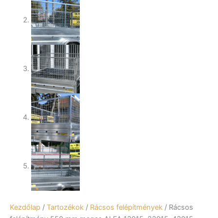
Kezdőlap
/
Tartozékok
/
Rácsos felépítmények
/ Rácsos