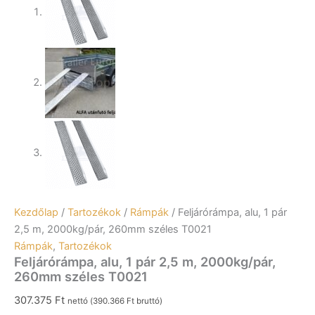
Kezdőlap
/
Tartozékok
/
Rámpák
/ Feljárórámpa, alu, 1 pár
2,5 m, 2000kg/pár, 260mm széles T0021
Rámpák
,
Tartozékok
Feljárórámpa, alu, 1 pár 2,5 m, 2000kg/pár,
260mm széles T0021
307.375
Ft
nettó (
390.366
Ft
bruttó)