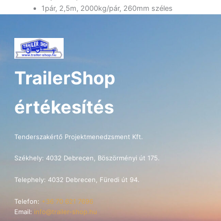
1pár, 2,5m, 2000kg/pár, 260mm széles
TrailerShop
értékesítés
Tenderszakértő Projektmenedzsment Kft.
Székhely: 4032 Debrecen, Böszörményi út 175.
Telephely: 4032 Debrecen, Füredi út 94.
Telefon:
+36 70 621 7696
Email:
info@trailer-shop.hu