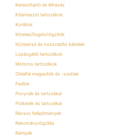
Kereszttartó és létraváz
Kitámasztó tartozékok
Korlátok
Kötelek/Dugók/rögzítők
Közbenső és hosszabító kábelek
Lopásgátló tartozékok
Motoros tartozékok
Oldalfal magasítók és -szettek
Padlók
Ponyvák és tartozékai
Pótkerék és tartozékai
Rácsos felépítmények
Rakományrögzítés
Rámpák