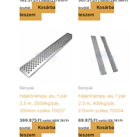
nettó (
231.616
Ft
nettó (
390.366
Ft
Kosárba
Kosárba
bruttó)
bruttó)
teszem
teszem
Rámpák
Rámpák
Feljárórámpa, alu, 1 pár
Feljárórámpa, alu, 1 pár
2,5 m, 3500kg/pár,
2,5 m, 400kg/pár,
300mm széles T0027
215mm széles T0004
369.875
Ft
69.875
Ft
nettó (
469.741
Ft
nettó (
88.741
Ft
Kosárba
Kosárba
bruttó)
bruttó)
teszem
teszem