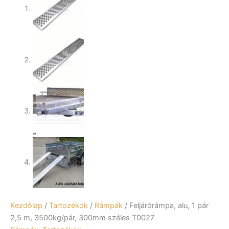
Kezdőlap
/
Tartozékok
/
Rámpák
/ Feljárórámpa, alu, 1 pár
2,5 m, 3500kg/pár, 300mm széles T0027