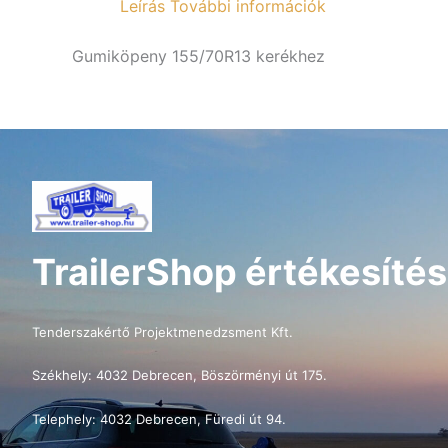
Leírás
További információk
Gumiköpeny 155/70R13 kerékhez
TrailerShop értékesítés
Tenderszakértő Projektmenedzsment Kft.
Székhely: 4032 Debrecen, Böszörményi út 175.
Telephely: 4032 Debrecen, Füredi út 94.