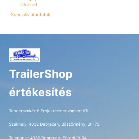
fékezett
Speciális utánfutók
TrailerShop
értékesítés
Tenderszakértő Projektmenedzsment Kft.
Székhely: 4032 Debrecen, Böszörményi út 175.
Telephely: 4032 Debrecen, Füredi út 94.