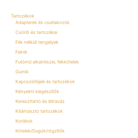
Tartozékok
Adapterek és csatlakozók
Csörlő és tartozékai
Fék nélküli tengelyek
Felnik
Futómű alkatrészei, fékkötelek
Gumik
Kapcsolófejek és tartozékok
Kényelmi kiegészítők
Kereszttartó és létraváz
Kitámasztó tartozékok
Korlátok
Kötelek/Dugók/rögzítők