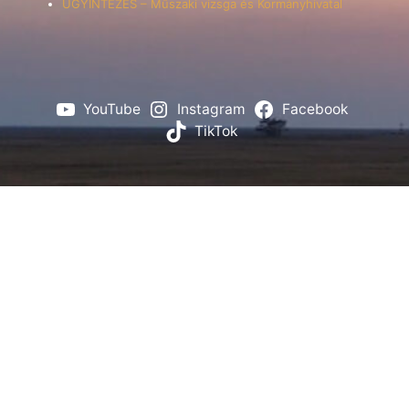
ÜGYINTÉZÉS – Műszaki vizsga és Kormányhivatal
YouTube
Instagram
Facebook
TikTok