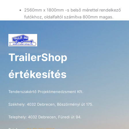
2560mm x 1800mm -s belső mérettel rendelkező
futókhoz, oldalfaltól számítva 800mm magas.
TrailerShop
értékesítés
Tenderszakértő Projektmenedzsment Kft.
Székhely: 4032 Debrecen, Böszörményi út 175.
Telephely: 4032 Debrecen, Füredi út 94.