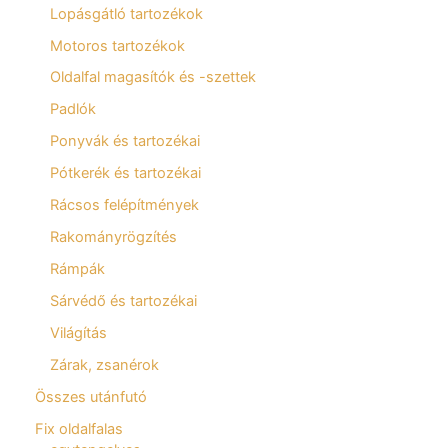
Lopásgátló tartozékok
Motoros tartozékok
Oldalfal magasítók és -szettek
Padlók
Ponyvák és tartozékai
Pótkerék és tartozékai
Rácsos felépítmények
Rakományrögzítés
Rámpák
Sárvédő és tartozékai
Világítás
Zárak, zsanérok
Összes utánfutó
Fix oldalfalas