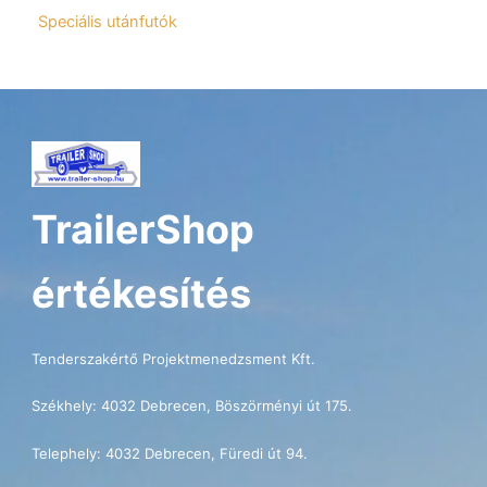
Speciális utánfutók
TrailerShop
értékesítés
Tenderszakértő Projektmenedzsment Kft.
Székhely: 4032 Debrecen, Böszörményi út 175.
Telephely: 4032 Debrecen, Füredi út 94.