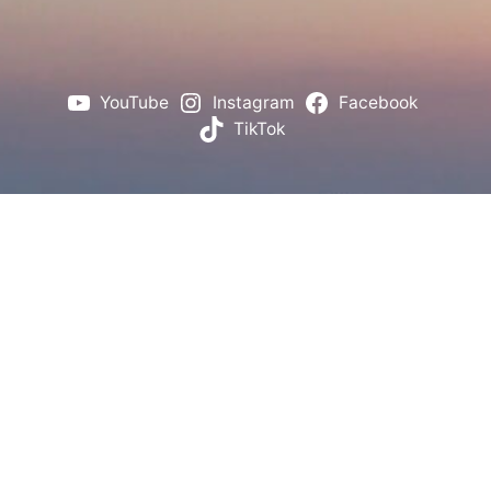
YouTube
Instagram
Facebook
TikTok