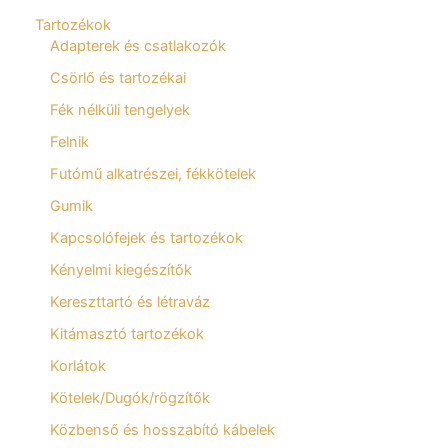
Tartozékok
Adapterek és csatlakozók
Csörlő és tartozékai
Fék nélküli tengelyek
Felnik
Futómű alkatrészei, fékkötelek
Gumik
Kapcsolófejek és tartozékok
Kényelmi kiegészítők
Kereszttartó és létraváz
Kitámasztó tartozékok
Korlátok
Kötelek/Dugók/rögzítők
Közbenső és hosszabító kábelek