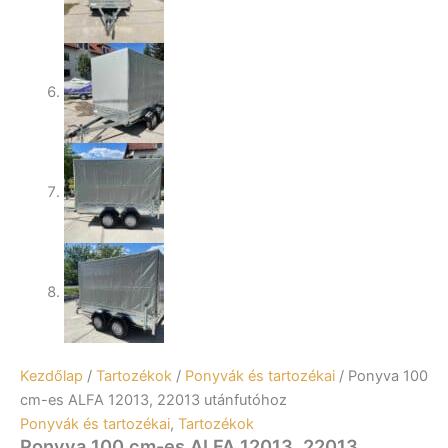
Kezdőlap
/
Tartozékok
/
Ponyvák és tartozékai
/ Ponyva 100
cm-es ALFA 12013, 22013 utánfutóhoz
Ponyvák és tartozékai
,
Tartozékok
Ponyva 100 cm-es ALFA 12013, 22013