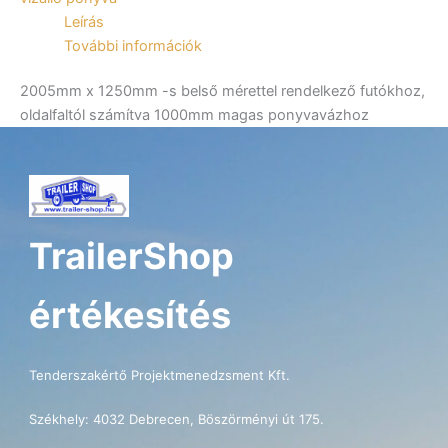
mennyiség
Leírás
További információk
2005mm x 1250mm -s belső mérettel rendelkező futókhoz,
oldalfaltól számítva 1000mm magas ponyvavázhoz
TrailerShop
értékesítés
Tenderszakértő Projektmenedzsment Kft.
Székhely: 4032 Debrecen, Böszörményi út 175.