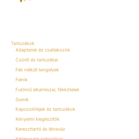
Tartozékok
Adapterek és csatlakozók
Csörlő és tartozékai
Fék nélküli tengelyek
Felnik
Futómű alkatrészei, fékkötelek
Gumik
Kapcsolófejek és tartozékok
Kényelmi kiegészítők
Kereszttartó és létraváz