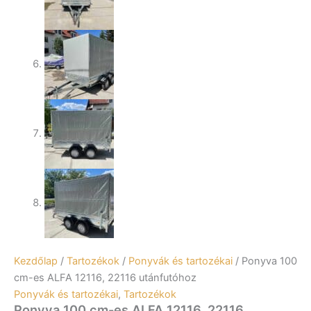
Kezdőlap
/
Tartozékok
/
Ponyvák és tartozékai
/ Ponyva 100
cm-es ALFA 12116, 22116 utánfutóhoz
Ponyvák és tartozékai
,
Tartozékok
Ponyva 100 cm-es ALFA 12116, 22116