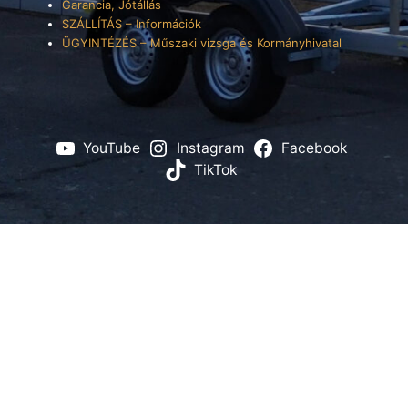
Garancia, Jótállás
SZÁLLÍTÁS – Információk
ÜGYINTÉZÉS – Műszaki vizsga és Kormányhivatal
YouTube
Instagram
Facebook
TikTok