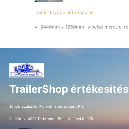
Leírás
További információk
2440mm x 1250mm -s belső mérettel ren
TrailerShop értékesítés
Tenderszakértő Projektmenedzsment Kft.
Székhely: 4032 Debrecen, Böszörményi út 175.