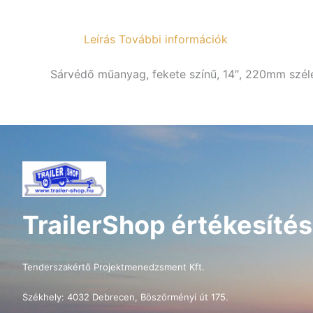
Leírás
További információk
Sárvédő műanyag, fekete színű, 14″, 220mm szél
TrailerShop értékesítés
Tenderszakértő Projektmenedzsment Kft.
Székhely: 4032 Debrecen, Böszörményi út 175.