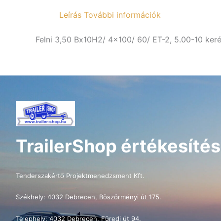
Leírás
További információk
Felni 3,50 Bx10H2/ 4×100/ 60/ ET-2, 5.00-10 ker
TrailerShop értékesítés
Tenderszakértő Projektmenedzsment Kft.
Székhely: 4032 Debrecen, Böszörményi út 175.
Telephely: 4032 Debrecen, Füredi út 94.