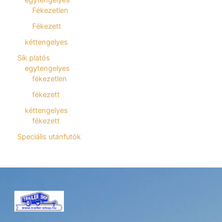
Fékezetlen
Fékezett
kéttengelyes
Sík platós
egytengelyes
fékezetlen
fékezett
kéttengelyes
fékezett
Speciális utánfutók