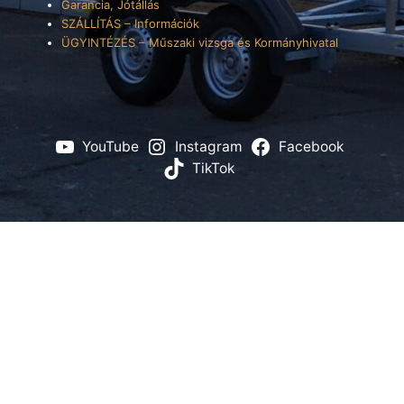
Garancia, Jótállás
SZÁLLÍTÁS – Információk
ÜGYINTÉZÉS – Műszaki vizsga és Kormányhivatal
YouTube
Instagram
Facebook
TikTok