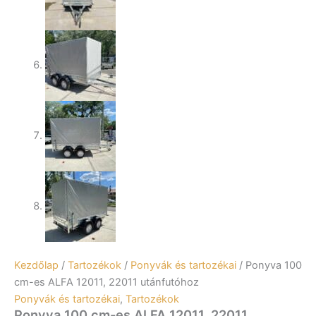
Kezdőlap
/
Tartozékok
/
Ponyvák és tartozékai
/ Ponyva 100
cm-es ALFA 12011, 22011 utánfutóhoz
Ponyvák és tartozékai
,
Tartozékok
Ponyva 100 cm-es ALFA 12011, 22011