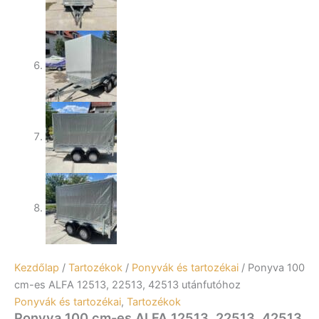
Kezdőlap
/
Tartozékok
/
Ponyvák és tartozékai
/ Ponyva 100
cm-es ALFA 12513, 22513, 42513 utánfutóhoz
Ponyvák és tartozékai
,
Tartozékok
Ponyva 100 cm-es ALFA 12513, 22513, 42513