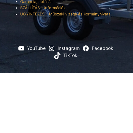
Garancia, Jótállás
SZÁLLÍTÁS – Információk
ÜGYINTÉZÉS – Műszaki vizsga és Kormányhivatal
YouTube
Instagram
Facebook
TikTok