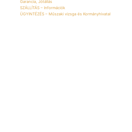
Garancia, Jótállás
SZÁLLÍTÁS – Információk
ÜGYINTÉZÉS – Műszaki vizsga és Kormányhivatal
YouTube
Instagram
Facebook
TikTok