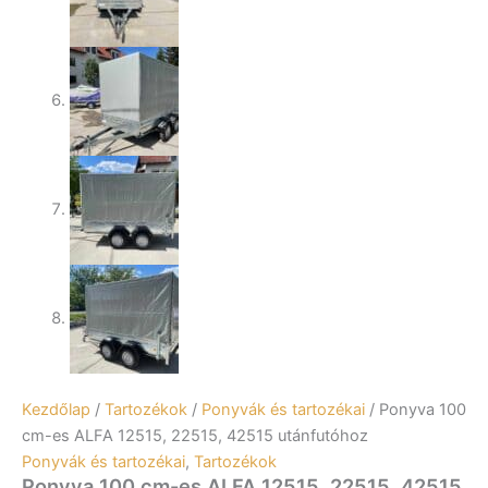
Kezdőlap
/
Tartozékok
/
Ponyvák és tartozékai
/ Ponyva 100
cm-es ALFA 12515, 22515, 42515 utánfutóhoz
Ponyvák és tartozékai
,
Tartozékok
Ponyva 100 cm-es ALFA 12515, 22515, 42515