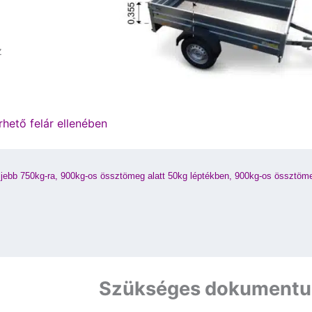
z
hető felár ellenében
ljebb 750kg-ra, 900kg-os össztömeg alatt 50kg léptékben, 900kg-os össztöme
Szükséges dokumentum