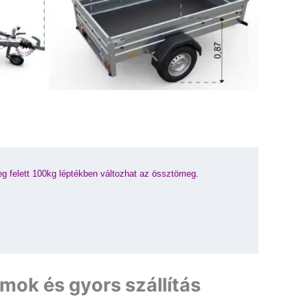
g felett 100kg léptékben változhat az össztömeg.
ok és gyors szállítás