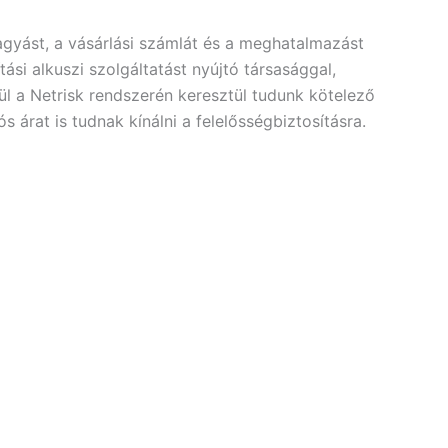
gyást, a vásárlási számlát és a meghatalmazást
si alkuszi szolgáltatást nyújtó társasággal,
l a Netrisk rendszerén keresztül tudunk kötelező
árat is tudnak kínálni a felelősségbiztosításra.