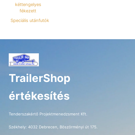
kéttengelyes
fékezett
Speciális utánfutók
TrailerShop
értékesítés
Tenderszakértő Projektmenedzsment Kft.
Székhely: 4032 Debrecen, Böszörményi út 175.