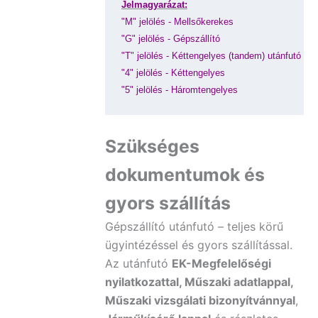
Jelmagyarázat:
"M" jelölés - Mellsőkerekes
"G" jelölés - Gépszállító
"T" jelölés - Kéttengelyes (tandem) utánfutó
"4" jelölés - Kéttengelyes
"5" jelölés - Háromtengelyes
Szükséges
dokumentumok és
gyors szállítás
Gépszállító utánfutó – teljes körű
ügyintézéssel és gyors szállítással.
Az utánfutó
EK-Megfelelőségi
nyilatkozattal, Műszaki adatlappal,
Műszaki vizsgálati bizonyítvánnyal
,