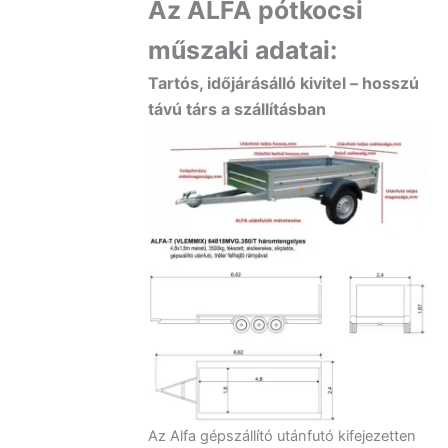
Az ALFA pótkocsi
műszaki adatai:
Tartós, időjárásálló kivitel – hosszú
távú társ a szállításban
Az Alfa gépszállító utánfutó kifejezetten