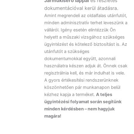
Járműkísérő lappal
és részletes
dokumentációval kerül átadásra.
Amint megrendeli az oldalfalas utánfutót,
minden adminisztratív terhet leveszünk a
válláról. Igény esetén elintézzük Ön
helyett a műszaki vizsgához szükséges
ügyintézést és kötelező biztosítást is. Az
utánfutót a szükséges
dokumentumokkal együtt, azonnali
használatra készen adjuk át. Önnek csak
regisztrálnia kell, és már indulhat is vele.
A gyors értékesítési rendszerünknek
köszönhetően pár munkanapon belül
kézhez kapja a terméket.
A teljes
ügyintézési folyamat során segítünk
minden kérdésben – nem hagyjuk
magára!