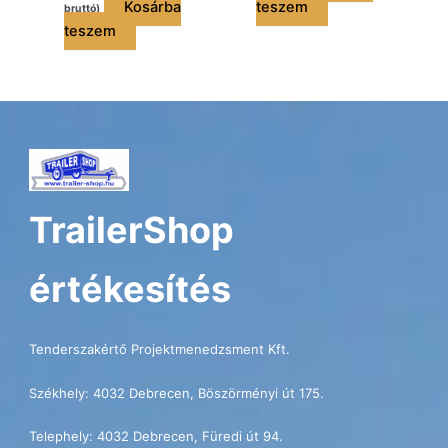
Kosárba
teszem
bruttó)
teszem
TrailerShop
értékesítés
Tenderszakértő Projektmenedzsment Kft.
Székhely: 4032 Debrecen, Böszörményi út 175.
Telephely: 4032 Debrecen, Füredi út 94.