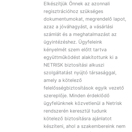
Elkészítjük Önnek az azonnali
regisztrációhoz szükséges
dokumentumokat, megrendelő lapot,
azaz a jóváhagyást, a vásárlási
számlát és a meghatalmazást az
ügyintézéshez. Ügyfeleink
kényelmét szem előtt tartva
együttműködést alakítottunk ki a
NETRISK biztosítási alkuszi
szolgáltatást nyújtó társasággal,
amely a kötelező
felelősségbiztosítások egyik vezető
szereplője. Minden érdeklődő
ügyfelünknek közvetlenül a Netrisk
rendszerén keresztül tudunk
kötelező biztosításra ajánlatot
készíteni, ahol a szakembereink nem