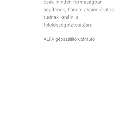
csak minden formaságban
segítenek, hanem akciós árat is
tudnak kínálni a
felelősségbiztosításra
ALFA gépszállító utánfutó