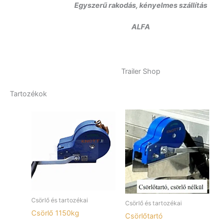
Egyszerű rakodás, kényelmes szállítás
ALFA
Trailer Shop
Tartozékok
Csörlő és tartozékai
Csörlő és tartozékai
Csörlő 1150kg
Csörlőtartó