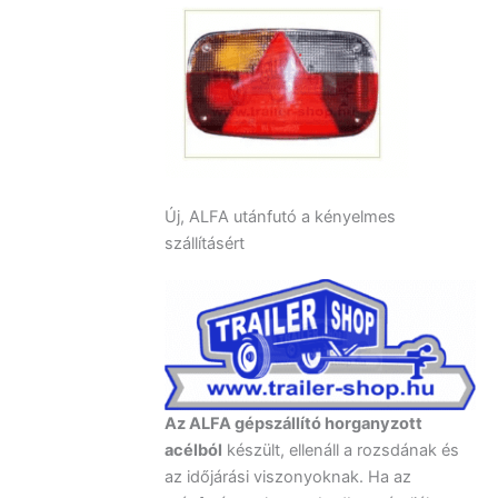
Új, ALFA utánfutó a kényelmes
szállításért
Az ALFA gépszállító horganyzott
acélból
készült, ellenáll a rozsdának és
az időjárási viszonyoknak. Ha az