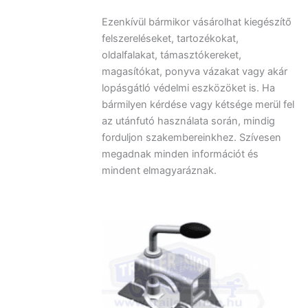
Ezenkívül bármikor vásárolhat kiegészítő
felszereléseket, tartozékokat,
oldalfalakat, támasztókereket,
magasítókat, ponyva vázakat vagy akár
lopásgátló védelmi eszközöket is. Ha
bármilyen kérdése vagy kétsége merül fel
az utánfutó használata során, mindig
forduljon szakembereinkhez. Szívesen
megadnak minden információt és
mindent elmagyaráznak.