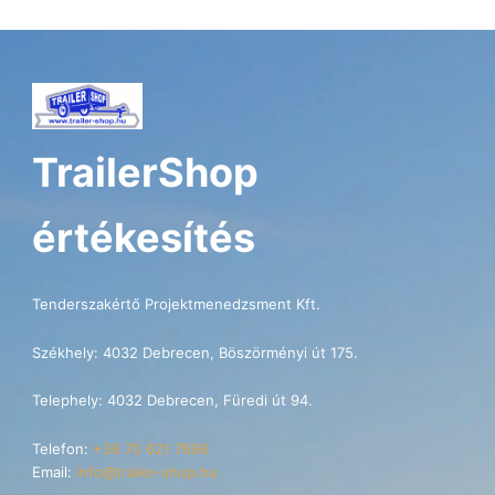
TrailerShop
értékesítés
Tenderszakértő Projektmenedzsment Kft.
Székhely: 4032 Debrecen, Böszörményi út 175.
Telephely: 4032 Debrecen, Füredi út 94.
Telefon:
+36 70 621 7696
Email:
info@trailer-shop.hu