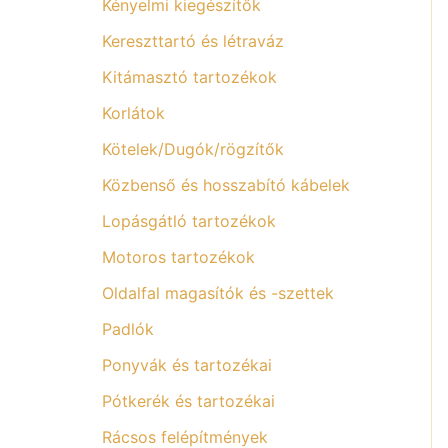
Kényelmi kiegészítők
Kereszttartó és létraváz
Kitámasztó tartozékok
Korlátok
Kötelek/Dugók/rögzítők
Közbenső és hosszabító kábelek
Lopásgátló tartozékok
Motoros tartozékok
Oldalfal magasítók és -szettek
Padlók
Ponyvák és tartozékai
Pótkerék és tartozékai
Rácsos felépítmények