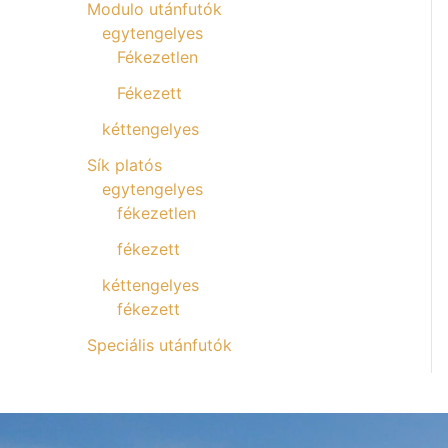
Modulo utánfutók
egytengelyes
Fékezetlen
Fékezett
kéttengelyes
Sík platós
egytengelyes
fékezetlen
fékezett
kéttengelyes
fékezett
Speciális utánfutók