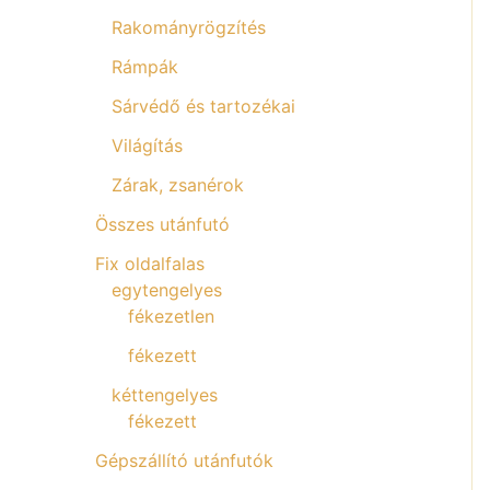
Rakományrögzítés
Rámpák
Sárvédő és tartozékai
Világítás
Zárak, zsanérok
Összes utánfutó
Fix oldalfalas
egytengelyes
fékezetlen
fékezett
kéttengelyes
fékezett
Gépszállító utánfutók