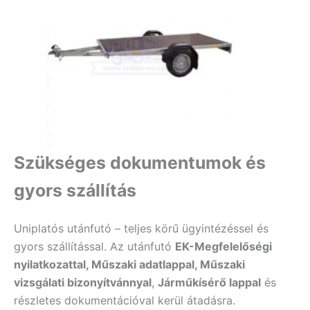
Szükséges dokumentumok és
gyors szállítás
Uniplatós utánfutó – teljes körű ügyintézéssel és
gyors szállítással. Az utánfutó
EK-Megfelelőségi
nyilatkozattal, Műszaki adatlappal, Műszaki
vizsgálati bizonyítvánnyal
,
Járműkísérő lappal
és
részletes dokumentációval kerül átadásra.