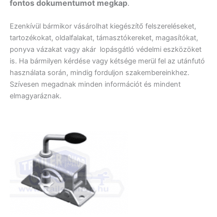
fontos dokumentumot megkap
.
Ezenkívül bármikor vásárolhat kiegészítő felszereléseket,
tartozékokat, oldalfalakat, támasztókereket, magasítókat,
ponyva vázakat vagy akár lopásgátló védelmi eszközöket
is. Ha bármilyen kérdése vagy kétsége merül fel az utánfutó
használata során, mindig forduljon szakembereinkhez.
Szívesen megadnak minden információt és mindent
elmagyaráznak.