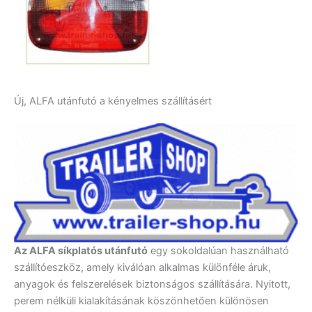
Új, ALFA utánfutó a kényelmes szállításért
Az ALFA síkplatós utánfutó
egy sokoldalúan használható
szállítóeszköz, amely kiválóan alkalmas különféle áruk,
anyagok és felszerelések biztonságos szállítására. Nyitott,
perem nélküli kialakításának köszönhetően különösen