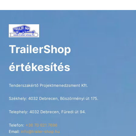
TrailerShop
értékesítés
Tenderszakértő Projektmenedzsment Kft.
Székhely: 4032 Debrecen, Böszörményi út 175.
Telephely: 4032 Debrecen, Füredi út 94.
Telefon:
+36 70 621 7696
Email:
info@trailer-shop.hu