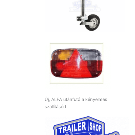
Új, ALFA utánfutó a kényelmes
szállításért