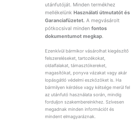
utánfutóját. Minden termékhez
mellékelünk
Használati útmutatót és
Garanciafüzetet.
A
megvásárolt
pótkocsival minden
fontos
dokumentumot megkap
.
Ezenkívül bármikor vásárolhat kiegészítő
felszereléseket, tartozékokat,
oldalfalakat, támasztókereket,
magasítókat, ponyva vázakat vagy akár
lopásgátló védelmi eszközöket is. Ha
bármilyen kérdése vagy kétsége merül fel
az utánfutó használata során, mindig
forduljon szakembereinkhez. Szívesen
megadnak minden információt és
mindent elmagyaráznak.