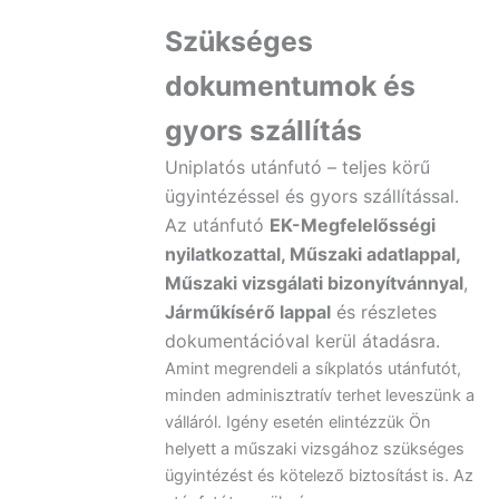
Szükséges
dokumentumok és
gyors szállítás
Uniplatós utánfutó – teljes körű
ügyintézéssel és gyors szállítással.
Az utánfutó
EK-Megfelelősségi
nyilatkozattal, Műszaki adatlappal,
Műszaki vizsgálati bizonyítvánnyal
,
Járműkísérő lappal
és részletes
dokumentációval kerül átadásra.
Amint megrendeli a síkplatós utánfutót,
minden adminisztratív terhet leveszünk a
válláról. Igény esetén elintézzük Ön
helyett a műszaki vizsgához szükséges
ügyintézést és kötelező biztosítást is. Az