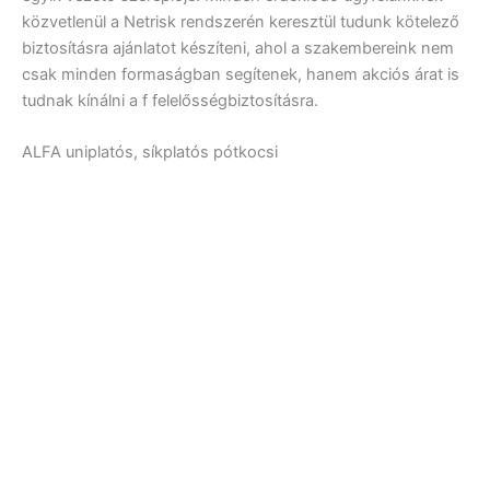
közvetlenül a Netrisk rendszerén keresztül tudunk kötelező
biztosításra ajánlatot készíteni, ahol a szakembereink nem
csak minden formaságban segítenek, hanem akciós árat is
tudnak kínálni a f felelősségbiztosításra.
ALFA uniplatós, síkplatós pótkocsi