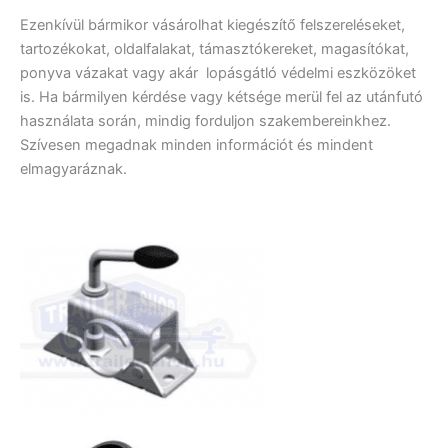
Ezenkívül bármikor vásárolhat kiegészítő felszereléseket,
tartozékokat, oldalfalakat, támasztókereket, magasítókat,
ponyva vázakat vagy akár lopásgátló védelmi eszközöket
is. Ha bármilyen kérdése vagy kétsége merül fel az utánfutó
használata során, mindig forduljon szakembereinkhez.
Szívesen megadnak minden információt és mindent
elmagyaráznak.