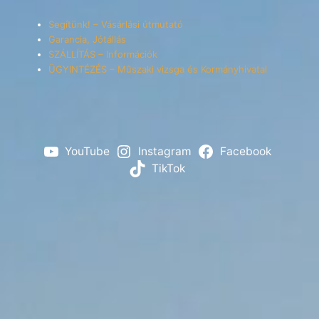
Segítünk! – Vásárlási útmutató
Garancia, Jótállás
SZÁLLÍTÁS – Információk
ÜGYINTÉZÉS – Műszaki vizsga és Kormányhivatal
YouTube
Instagram
Facebook
TikTok