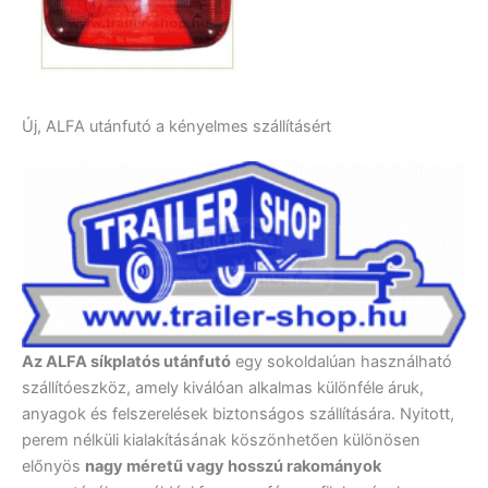
Új, ALFA utánfutó a kényelmes szállításért
Az ALFA síkplatós utánfutó
egy sokoldalúan használható
szállítóeszköz, amely kiválóan alkalmas különféle áruk,
anyagok és felszerelések biztonságos szállítására. Nyitott,
perem nélküli kialakításának köszönhetően különösen
előnyös
nagy méretű vagy hosszú rakományok