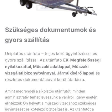
Szükséges dokumentumok és
gyors szállítás
Uniplatós utánfutó – teljes körű ügyintézéssel és
gyors szállítással. Az utánfutó
EK-Megfelelősségi
nyilatkozattal, Műszaki adatlappal, Műszaki
vizsgálati bizonyítvánnyal
,
Járműkísérő lappal
és
részletes dokumentációval kerül átadásra.
Amint megrendeli a síkplatós utánfutót, minden
adminisztratív terhet leveszünk a válláról. Igény esetén
elintézzük Ön helyett a műszaki vizsgához szükséges
ügyintézést és kötelező biztosítást is. Az utánfutót a