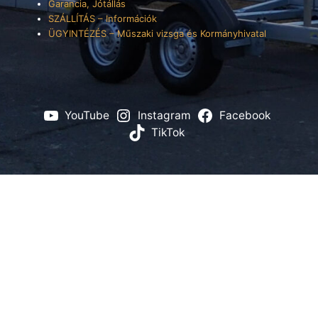
Garancia, Jótállás
SZÁLLÍTÁS – Információk
ÜGYINTÉZÉS – Műszaki vizsga és Kormányhivatal
YouTube
Instagram
Facebook
TikTok