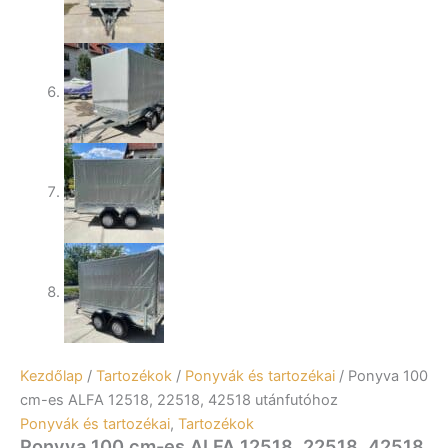
Kezdőlap
/
Tartozékok
/
Ponyvák és tartozékai
/ Ponyva 100
cm-es ALFA 12518, 22518, 42518 utánfutóhoz
Ponyvák és tartozékai
,
Tartozékok
Ponyva 100 cm-es ALFA 12518, 22518, 42518