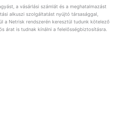
gyást, a vásárlási számlát és a meghatalmazást
si alkuszi szolgáltatást nyújtó társasággal,
l a Netrisk rendszerén keresztül tudunk kötelező
árat is tudnak kínálni a felelősségbiztosításra.