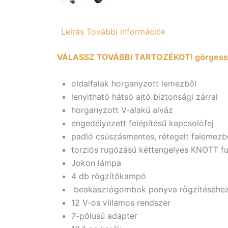
Leírás
További információk
VÁLASSZ TOVÁBBI TARTOZÉKOT! görgess 
oldalfalak horganyzott lemezből
lenyitható hátsó ajtó biztonsági zárral
horganyzott V-alakú alváz
engedélyezett felépítésű kapcsolófej
padló csúszásmentes, rétegelt falemezb
torziós rugózású kéttengelyes KNOTT f
Jokon lámpa
4 db rögzítőkampó
beakasztógombok ponyva rögzítéséhe
12 V-os villamos rendszer
7-pólusú adapter