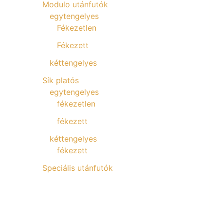
Modulo utánfutók
egytengelyes
Fékezetlen
Fékezett
kéttengelyes
Sík platós
egytengelyes
fékezetlen
fékezett
kéttengelyes
fékezett
Speciális utánfutók