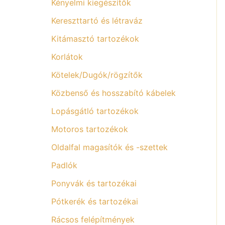
Kényelmi kiegészítők
Kereszttartó és létraváz
Kitámasztó tartozékok
Korlátok
Kötelek/Dugók/rögzítők
Közbenső és hosszabító kábelek
Lopásgátló tartozékok
Motoros tartozékok
Oldalfal magasítók és -szettek
Padlók
Ponyvák és tartozékai
Pótkerék és tartozékai
Rácsos felépítmények