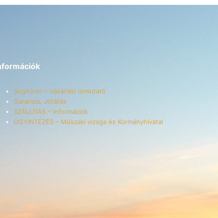
nformációk
Segítünk! – Vásárlási útmutató
Garancia, Jótállás
SZÁLLÍTÁS – Információk
ÜGYINTÉZÉS – Műszaki vizsga és Kormányhivatal