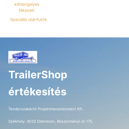
kéttengelyes
fékezett
Speciális utánfutók
TrailerShop
értékesítés
Tenderszakértő Projektmenedzsment Kft.
Székhely: 4032 Debrecen, Böszörményi út 175.