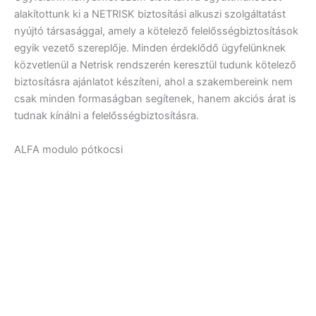
alakítottunk ki a NETRISK biztosítási alkuszi szolgáltatást
nyújtó társasággal, amely a kötelező felelősségbiztosítások
egyik vezető szereplője. Minden érdeklődő ügyfelünknek
közvetlenül a Netrisk rendszerén keresztül tudunk kötelező
biztosításra ajánlatot készíteni, ahol a szakembereink nem
csak minden formaságban segítenek, hanem akciós árat is
tudnak kínálni a felelősségbiztosításra.
ALFA modulo pótkocsi