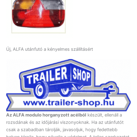
Új, ALFA utánfutó a kényelmes szállításért
Az ALFA modulo horganyzott acélból
készült, ellenáll a
rozsdának és az időjárási viszonyoknak. Ha az utánfutót
csak a szabadban tárolják, javasoljuk, hogy fedettebb