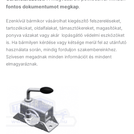
fontos dokumentumot megkap
.
Ezenkívül bármikor vásárolhat kiegészítő felszereléseket,
tartozékokat, oldalfalakat, támasztókereket, magasítókat,
ponyva vázakat vagy akár lopásgátló védelmi eszközöket
is. Ha bármilyen kérdése vagy kétsége merül fel az utánfutó
használata során, mindig forduljon szakembereinkhez.
Szívesen megadnak minden információt és mindent
elmagyaráznak.